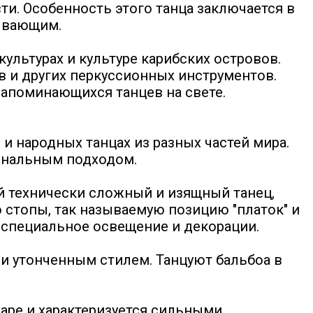
и. Особенность этого танца заключается в
тывающим.
культурах и культуре карибских островов.
в и других перкуссионных инструментов.
 запоминающихся танцев на свете.
и народных танцах из разных частей мира.
ональным подходом.
ой технически сложный и изящный танец,
 стопы, так называемую позицию "платок" и
я специальное освещение и декорации.
 и утонченным стилем. Танцуют бальбоа в
аре и характеризуется сильными,