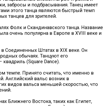
и, забросы и подбрасывания. Танец имеет
тами этого танца являются быстрый темп
ых танцев для зрителей.
алях Фолк и Скандинавского танца. Название
ыла очень популярна в Европе в XVIII веке и
 в Соединенных Штатах в XIX веке. Он
родных обычаях. Танцуют его
 квадриль (Square Dance).
м темпе. Принято считать, что именно в
. Английский вальс возник в
угих видов вальса меньшей скоростью, что
ений.
нах Ближнего Востока, таких как Египет,