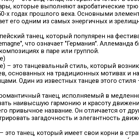
ары, которые выполняют акробатические трюк
 50-х годах прошлого века. Основными элемен
ает его одним из самых энергичных и зрелищн
опейский танец, который популярен на фестив
emagne", что означает "Германия". Аллеманда б
композициях в паре или группой.
e)
e) – это танцевальный стиль, который возник
в, основанных на традиционных мотивах и на
ми. Один из известных танцев этого стиля –
романтичный танец, исполняемый в медленно
вать наивысшую гармонию и красоту движений
его привычное название. Он отличается от др
трировать загадочность и элегантность движ
 – это танец, который имеет свои корни в стра