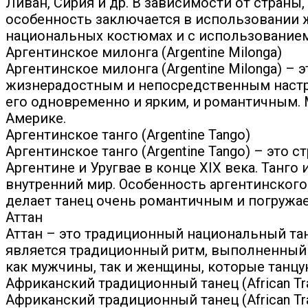
Ливан, Сирия и др. В зависимости от страны,
особенность заключается в использовании 
национальных костюмах и с использованием 
Аргентинское милонга (Argentine Milonga)
Аргентинское милонга (Argentine Milonga) – 
жизнерадостным и непосредственным настро
его одновременно и ярким, и романтичным. 
Америке.
Аргентинское танго (Argentine Tango)
Аргентинское танго (Argentine Tango) – это
Аргентине и Уругвае в конце XIX века. Тан
внутренний мир. Особенность аргентинского 
делает танец очень романтичным и погружает
Аттан
Аттан – это традиционный национальный тан
является традиционный ритм, выполненный 
как мужчины, так и женщины, которые танцу
Африканский традиционный танец (African Trad
Африканский традиционный танец (African Tr