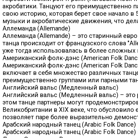
акробатики. Танцуют его преимущественно п
свою историю, которая берет свое начало в
музыки и акробатические движения, что дел
Аллеманда (Allemande)
Аллеманда (Allemande) – это старинный евр
танца происходит от французского слова "All
уже тогда использовалась в более сложных 
Американский фолк-дэнс (American Folk Danc
Американский фолк-дэнс (American Folk Danc
включает в себя множество различных танце
преимущественно группами или парными танца
Английский вальс (Медленный вальс)
Английский вальс (Медленный вальс) – это 
этом танце партнеры могут продемонстриро
Великобритании в XIX веке, что обусловило 
позволяет паре более выразительно демонс
Арабский народный танец (Arabic Folk Dance)
Арабский народный танец (Arabic Folk Dance)