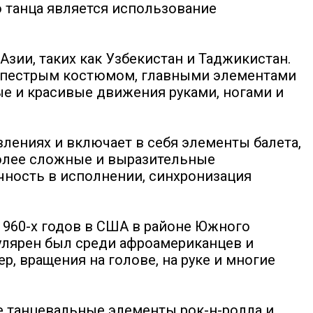
го танца является использование
зии, таких как Узбекистан и Таджикистан.
им пестрым костюмом, главными элементами
е и красивые движения руками, ногами и
влениях и включает в себя элементы балета,
 более сложные и выразительные
очность в исполнении, синхронизация
 1960-х годов в США в районе Южного
улярен был среди афроамериканцев и
, вращения на голове, на руке и многие
ебе танцевальные элементы рок-н-ролла и